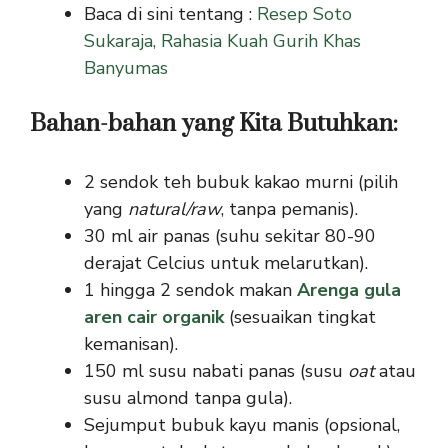
Baca di sini tentang :
Resep Soto
Sukaraja, Rahasia Kuah Gurih Khas
Banyumas
Bahan-bahan yang Kita Butuhkan:
2 sendok teh bubuk kakao murni (pilih
yang
natural/raw
, tanpa pemanis).
30 ml air panas (suhu sekitar 80-90
derajat Celcius untuk melarutkan).
1 hingga 2 sendok makan
Arenga gula
aren cair organik
(sesuaikan tingkat
kemanisan).
150 ml susu nabati panas (susu
oat
atau
susu almond tanpa gula).
Sejumput bubuk kayu manis (opsional,