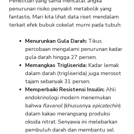
Penelitian yang sama mencatat angka
penurunan risiko penyakit metabolik yang
fantastis. Mari kita lihat data riset mendalam
terkait efek bubuk cokelat murni pada tubuh:
Menurunkan Gula Darah:
Tikus
percobaan mengalami penurunan kadar
gula darah hingga 27 persen.
Memangkas Trigliserida:
Kadar lemak
dalam darah (trigliserida) juga merosot
tajam sebanyak 31 persen.
Memperbaiki Resistensi Insulin:
Ahli
endokrinologi modern menemukan
bahwa
flavanol
(khususnya
epicatechin
)
dalam kakao merangsang produksi
oksida nitrat. Senyawa ini melebarkan
pembuluh darah dan membantu sel