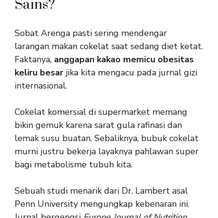
Sains?
Sobat Arenga pasti sering mendengar
larangan makan cokelat saat sedang diet ketat.
Faktanya,
anggapan kakao memicu obesitas
keliru besar
jika kita mengacu pada jurnal gizi
internasional.
Cokelat komersial di supermarket memang
bikin gemuk karena sarat gula rafinasi dan
lemak susu buatan. Sebaliknya, bubuk cokelat
murni justru bekerja layaknya pahlawan super
bagi metabolisme tubuh kita.
Sebuah studi menarik dari Dr. Lambert asal
Penn University mengungkap kebenaran ini.
Jurnal bergengsi
Europe Journal of Nutrition