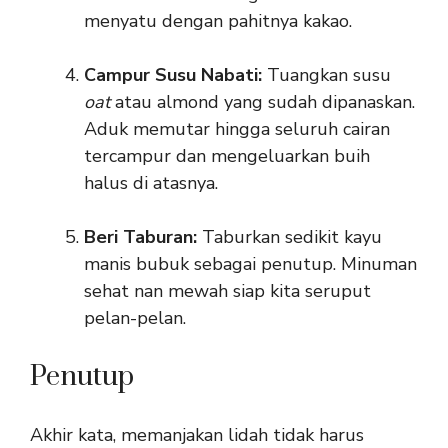
menyatu dengan pahitnya kakao.
Campur Susu Nabati:
Tuangkan susu
oat
atau almond yang sudah dipanaskan.
Aduk memutar hingga seluruh cairan
tercampur dan mengeluarkan buih
halus di atasnya.
Beri Taburan:
Taburkan sedikit kayu
manis bubuk sebagai penutup. Minuman
sehat nan mewah siap kita seruput
pelan-pelan.
Penutup
Akhir kata, memanjakan lidah tidak harus