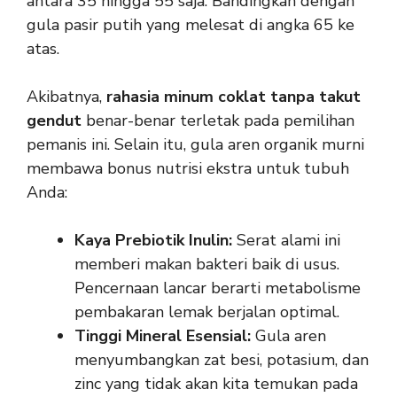
antara 35 hingga 55 saja. Bandingkan dengan
gula pasir putih yang melesat di angka 65 ke
atas.
Akibatnya,
rahasia minum coklat tanpa takut
gendut
benar-benar terletak pada pemilihan
pemanis ini. Selain itu, gula aren organik murni
membawa bonus nutrisi ekstra untuk tubuh
Anda:
Kaya Prebiotik Inulin:
Serat alami ini
memberi makan bakteri baik di usus.
Pencernaan lancar berarti metabolisme
pembakaran lemak berjalan optimal.
Tinggi Mineral Esensial:
Gula aren
menyumbangkan zat besi, potasium, dan
zinc yang tidak akan kita temukan pada