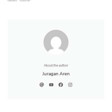
dalam "Kuliner"
About the author
Juragan Aren