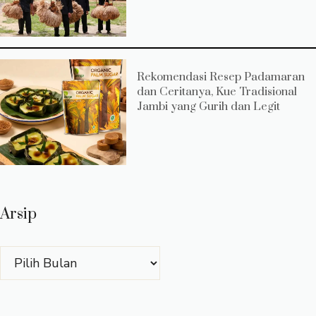
Rekomendasi Resep Padamaran
dan Ceritanya, Kue Tradisional
Jambi yang Gurih dan Legit
Arsip
Arsip