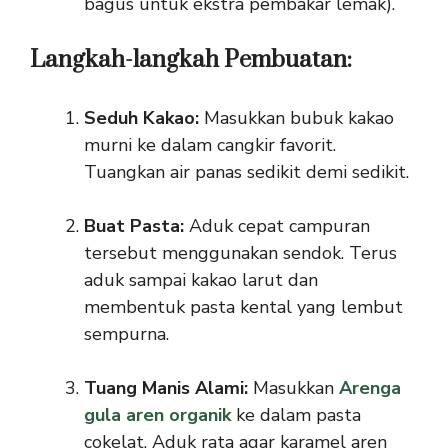
bagus untuk ekstra pembakar lemak).
Langkah-langkah Pembuatan:
Seduh Kakao:
Masukkan bubuk kakao
murni ke dalam cangkir favorit.
Tuangkan air panas sedikit demi sedikit.
Buat Pasta:
Aduk cepat campuran
tersebut menggunakan sendok. Terus
aduk sampai kakao larut dan
membentuk pasta kental yang lembut
sempurna.
Tuang Manis Alami:
Masukkan
Arenga
gula aren organik
ke dalam pasta
cokelat. Aduk rata agar karamel aren