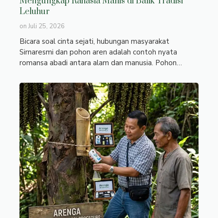
Mengungkap Rahasia Manis di Balik Tradisi
Leluhur
on
Juli 25, 2026
Bicara soal cinta sejati, hubungan masyarakat
Sirnaresmi dan pohon aren adalah contoh nyata
romansa abadi antara alam dan manusia. Pohon…