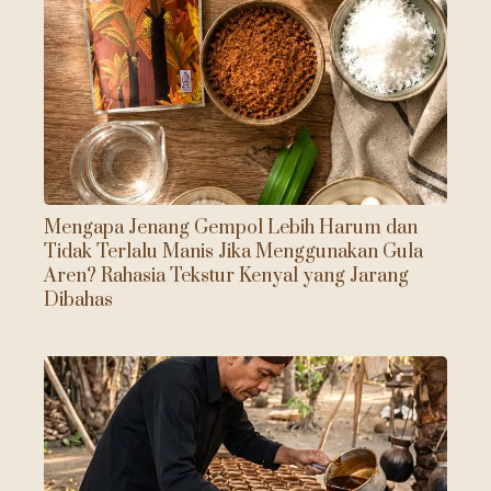
Mengapa Jenang Gempol Lebih Harum dan
Tidak Terlalu Manis Jika Menggunakan Gula
Aren? Rahasia Tekstur Kenyal yang Jarang
Dibahas