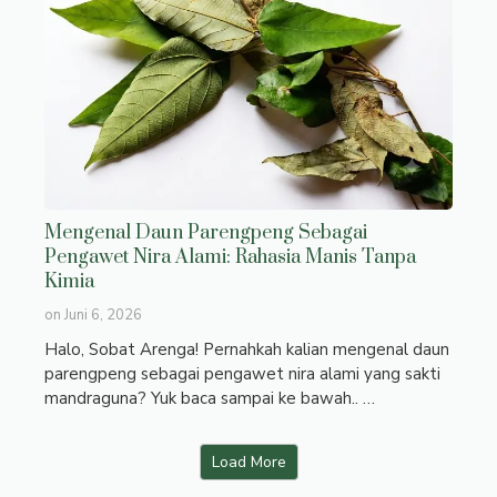
Mengenal Daun Parengpeng Sebagai
Pengawet Nira Alami: Rahasia Manis Tanpa
Kimia
on
Juni 6, 2026
Halo, Sobat Arenga! Pernahkah kalian mengenal daun
parengpeng sebagai pengawet nira alami yang sakti
mandraguna? Yuk baca sampai ke bawah.. …
Load More