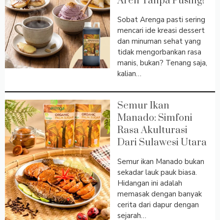
Aren Tanpa Pusing!
Sobat Arenga pasti sering
mencari ide kreasi dessert
dan minuman sehat yang
tidak mengorbankan rasa
manis, bukan? Tenang saja,
kalian…
Semur Ikan
Manado: Simfoni
Rasa Akulturasi
Dari Sulawesi Utara
Semur ikan Manado bukan
sekadar lauk pauk biasa.
Hidangan ini adalah
memasak dengan banyak
cerita dari dapur dengan
sejarah…