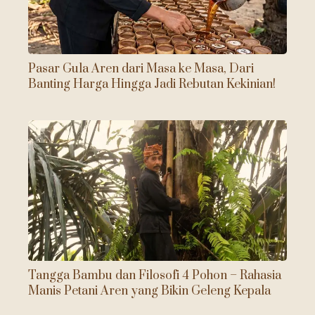
Pasar Gula Aren dari Masa ke Masa, Dari
Banting Harga Hingga Jadi Rebutan Kekinian!
Tangga Bambu dan Filosofi 4 Pohon – Rahasia
Manis Petani Aren yang Bikin Geleng Kepala