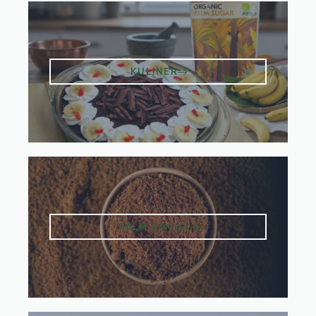
KULINER
PALM SUGAR