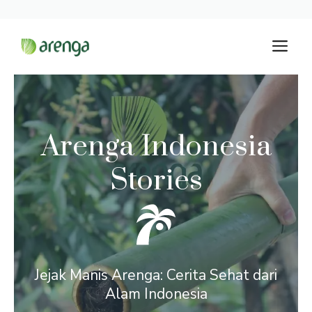
Langsung
M
ke
isi
Arenga Indonesia
Stories
Jejak Manis Arenga: Cerita Sehat dari
Alam Indonesia