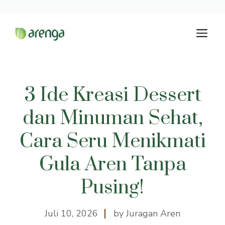
Langsung
M
ke
isi
3 Ide Kreasi Dessert
dan Minuman Sehat,
Cara Seru Menikmati
Gula Aren Tanpa
Pusing!
Juli 10, 2026
by Juragan Aren