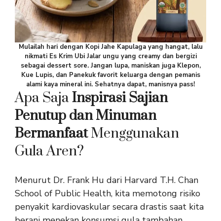
Mulailah hari dengan Kopi Jahe Kapulaga yang hangat, lalu
nikmati Es Krim Ubi Jalar ungu yang creamy dan bergizi
sebagai dessert sore. Jangan lupa, maniskan juga Klepon,
Kue Lupis, dan Panekuk favorit keluarga dengan pemanis
alami kaya mineral ini. Sehatnya dapat, manisnya pass!
Apa Saja
Inspirasi Sajian
Penutup dan Minuman
Bermanfaat
Menggunakan
Gula Aren?
Menurut Dr. Frank Hu dari Harvard T.H. Chan
School of Public Health, kita memotong risiko
penyakit kardiovaskular secara drastis saat kita
berani menekan konsumsi gula tambahan