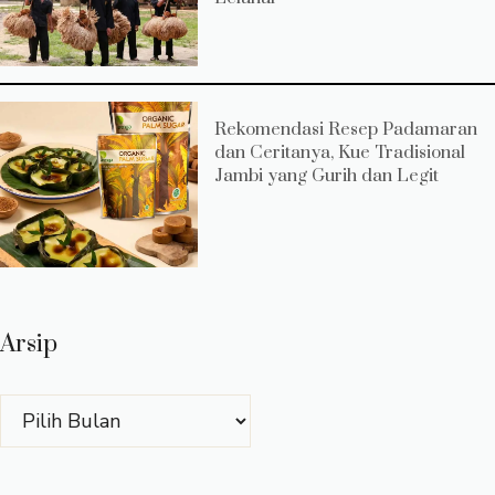
Rekomendasi Resep Padamaran
dan Ceritanya, Kue Tradisional
Jambi yang Gurih dan Legit
Arsip
Arsip