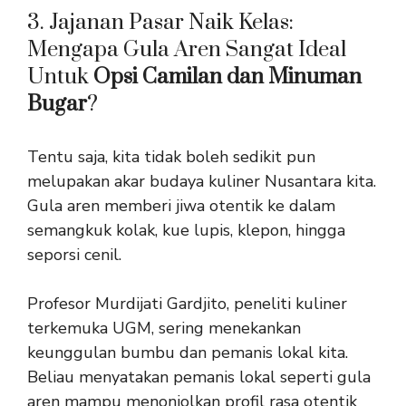
3. Jajanan Pasar Naik Kelas:
Mengapa Gula Aren Sangat Ideal
Untuk
Opsi Camilan dan Minuman
Bugar
?
Tentu saja, kita tidak boleh sedikit pun
melupakan akar budaya kuliner Nusantara kita.
Gula aren memberi jiwa otentik ke dalam
semangkuk kolak, kue lupis, klepon, hingga
seporsi cenil.
Profesor Murdijati Gardjito, peneliti kuliner
terkemuka UGM, sering menekankan
keunggulan bumbu dan pemanis lokal kita.
Beliau menyatakan pemanis lokal seperti gula
aren mampu menonjolkan profil rasa otentik