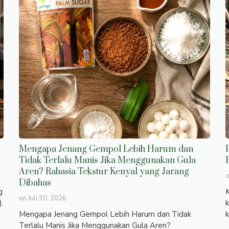
Mengapa Jenang Gempol Lebih Harum dan
Tidak Terlalu Manis Jika Menggunakan Gula
Aren? Rahasia Tekstur Kenyal yang Jarang
Dibahas
g
K
on
Juli 30, 2026
).
k
Mengapa Jenang Gempol Lebih Harum dan Tidak
k
Terlalu Manis Jika Menggunakan Gula Aren?