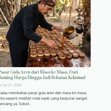
Pasar Gula Aren dari Masa ke Masa, Dari
Banting Harga Hingga Jadi Rebutan Kekinian!
on
Juli 27, 2026
alau membahas pasar gula aren dari masa ke masa,
ita seperti melihat roda nasib yang berputar sangat
encang ya, Sobat...