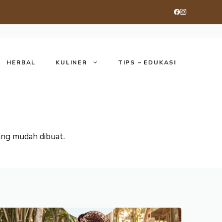
HERBAL
KULINER
TIPS – EDUKASI
ang mudah dibuat.