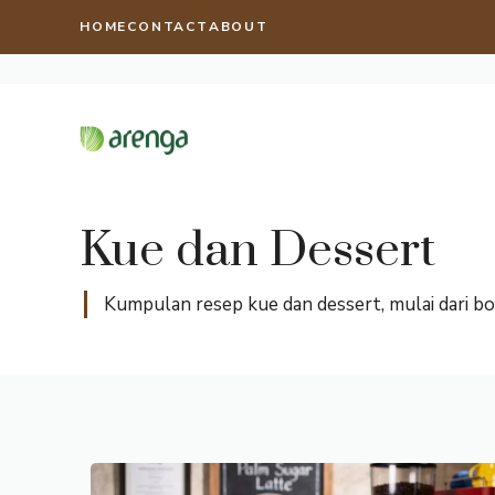
Langsung
HOME
CONTACT
ABOUT
ke
isi
Kue dan Dessert
Kumpulan resep kue dan dessert, mulai dari bo