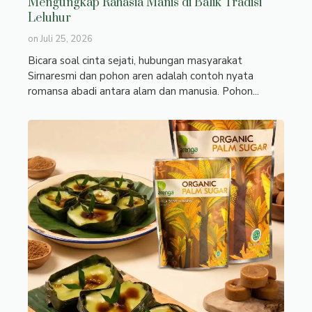
Mengungkap Rahasia Manis di Balik Tradisi
Leluhur
on
Juli 25, 2026
Bicara soal cinta sejati, hubungan masyarakat
Sirnaresmi dan pohon aren adalah contoh nyata
romansa abadi antara alam dan manusia. Pohon...