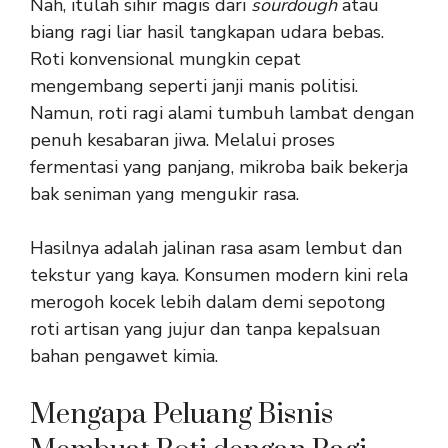
Nah, itulah sihir magis dari
sourdough
atau
biang ragi liar hasil tangkapan udara bebas.
Roti konvensional mungkin cepat
mengembang seperti janji manis politisi.
Namun, roti ragi alami tumbuh lambat dengan
penuh kesabaran jiwa. Melalui proses
fermentasi yang panjang, mikroba baik bekerja
bak seniman yang mengukir rasa.
Hasilnya adalah jalinan rasa asam lembut dan
tekstur yang kaya. Konsumen modern kini rela
merogoh kocek lebih dalam demi sepotong
roti artisan yang jujur dan tanpa kepalsuan
bahan pengawet kimia.
Mengapa Peluang Bisnis