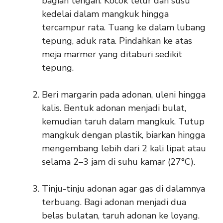
bagian tengah. Kocok telur dan susu
kedelai dalam mangkuk hingga
tercampur rata. Tuang ke dalam lubang
tepung, aduk rata. Pindahkan ke atas
meja marmer yang ditaburi sedikit
tepung.
Beri margarin pada adonan, uleni hingga
kalis. Bentuk adonan menjadi bulat,
kemudian taruh dalam mangkuk. Tutup
mangkuk dengan plastik, biarkan hingga
mengembang lebih dari 2 kali lipat atau
selama 2–3 jam di suhu kamar (27°C).
Tinju-tinju adonan agar gas di dalamnya
terbuang. Bagi adonan menjadi dua
belas bulatan, taruh adonan ke loyang.