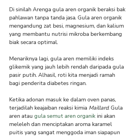
Di sinilah Arenga gula aren organik beraksi bak
pahlawan tanpa tanda jasa. Gula aren organik
mengandung zat besi, magnesium, dan kalium
yang membantu nutrisi mikroba berkembang
biak secara optimal.
Menariknya lagi, gula aren memiliki indeks
glikemik yang jauh lebih rendah daripada gula
pasir putih. Alhasil, roti kita menjadi ramah
bagi penderita diabetes ringan.
Ketika adonan masuk ke dalam oven panas,
terjadilah keajaiban reaksi kimia
Maillard
. Gula
aren atau
gula semut aren organik
ini akan
meleleh dan menciptakan aroma karamel
puitis yang sangat menggoda iman siapapun