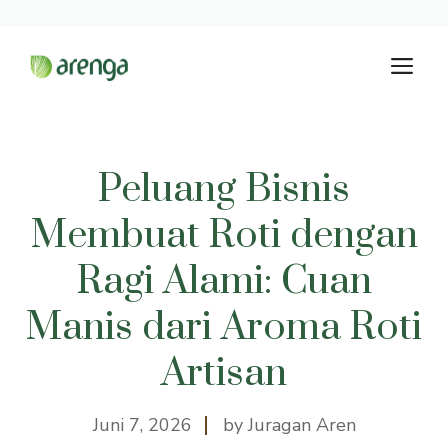
Langsung
M
ke
isi
Peluang Bisnis
Membuat Roti dengan
Ragi Alami: Cuan
Manis dari Aroma Roti
Artisan
Juni 7, 2026
by Juragan Aren