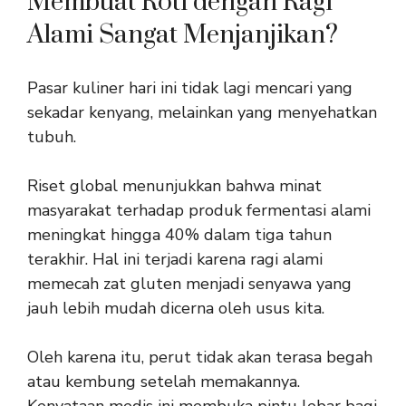
Membuat Roti dengan Ragi
Alami Sangat Menjanjikan?
Pasar kuliner hari ini tidak lagi mencari yang
sekadar kenyang, melainkan yang menyehatkan
tubuh.
Riset global menunjukkan bahwa minat
masyarakat terhadap produk fermentasi alami
meningkat hingga 40% dalam tiga tahun
terakhir. Hal ini terjadi karena ragi alami
memecah zat gluten menjadi senyawa yang
jauh lebih mudah dicerna oleh usus kita.
Oleh karena itu, perut tidak akan terasa begah
atau kembung setelah memakannya.
Kenyataan medis ini membuka pintu lebar bagi