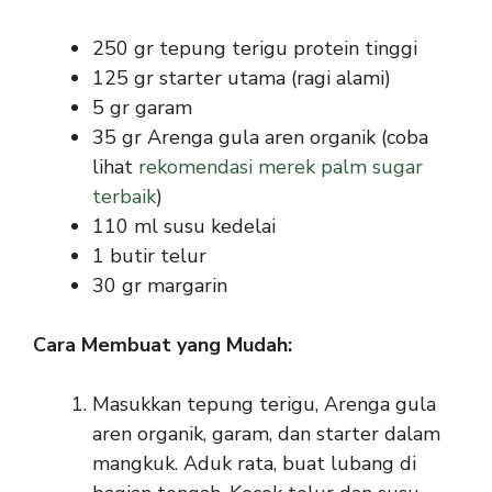
250 gr tepung terigu protein tinggi
125 gr starter utama (ragi alami)
5 gr garam
35 gr Arenga gula aren organik (coba
lihat
rekomendasi merek palm sugar
terbaik
)
110 ml susu kedelai
1 butir telur
30 gr margarin
Cara Membuat yang Mudah:
Masukkan tepung terigu, Arenga gula
aren organik, garam, dan starter dalam
mangkuk. Aduk rata, buat lubang di