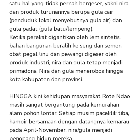
satu hal yang tidak pernah bergeser, yakni nira
dan produk turunannya berupa gula cair
(penduduk lokal menyebutnya gula air) dan
gula padat (gula batu/lempeng).
Ketika perekat digantikan oleh lem sintetis,
bahan bangunan beralih ke seng dan semen,
obat pegal linu dan pewangi digeser oleh
produk industri, nira dan gula tetap menjadi
primadona. Nira dan gula menerobos hingga
kota kabupaten dan provinsi.
HINGGA kini kehidupan masyarakat Rote Ndao
masih sangat bergantung pada kemurahan
alam pohon lontar. Setiap musim paceklik tiba,
hampir bersamaan dengan datangnya kemarau
pada April-November, nira/gula menjadi
penopang hidup mereka.