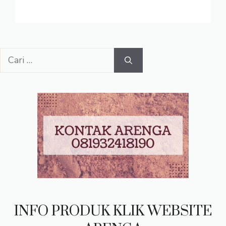
Cari
untuk:
INFO PRODUK KLIK WEBSITE