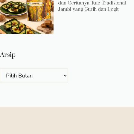
dan Ceritanya, Kue Tradisional
Jambi yang Gurih dan Legit
Arsip
Arsip