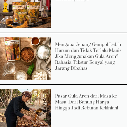
Mengapa Jenang Gempol Lebih
Harum dan Tidak Terlalu Manis
Jika Menggunakan Gula Aren?
Rahasia Tekstur Kenyal yang
Jarang Dibahas
Pasar Gula Aren dari Masa ke
Masa, Dari Banting Harga
Hingga Jadi Rebutan Kekinian!