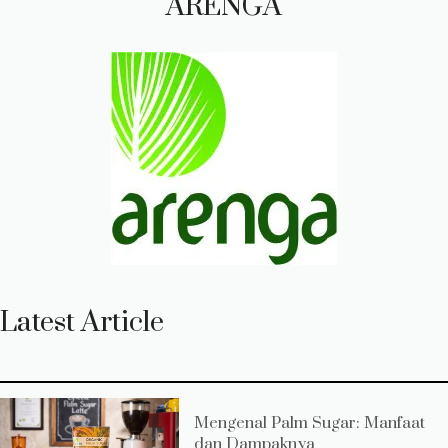
ARENGA
Latest Article
Mengenal Palm Sugar: Manfaat
dan Dampaknya