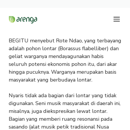
Langsung
M
ke
isi
BEGITU menyebut Rote Ndao, yang terbayang
adalah pohon lontar (Borassus flabelliber) dan
geliat warganya mendayagunakan habis
seluruh potensi ekonomis pohon itu, dari akar
hingga pucuknya. Warganya merupakan basis
masyarakat yang berbudaya lontar.
Nyaris tidak ada bagian dari lontar yang tidak
digunakan. Seni musik masyarakat di daerah ini,
misalnya, juga diekspresikan lewat lontar.
Bagian yang memberi ruang resonansi pada
sasando (alat musik petik tradisional Nusa