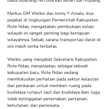
biasa didatangi feri dua kali sehari dari Kupang.
Markus DM Welkis dan Jonny Y Amalo, dua
pejabat di lingkungan Pemerintah Kabupaten
Rote Ndao, mengatakan, pembukaan isolasi
wilayah ini sangat penting bagi kemajuan
wilayahnya. Sebab, sarana transportasi darat di
sini masih serba terbatas.
Welkis, yang menjabat Sekretaris Kabupaten
Rote Ndao, menjelaskan, sebagai sebuah
kabupaten baru, Rote Ndao sedang
memfokuskan perhatian pada sektor kelautan
dan perikanan untuk memberi ruang pada
budidaya rumput laut dan budidaya ikan. Juga
tidak ketinggalan peternakan, pertanian,
kehutanan, dan pariwisata.