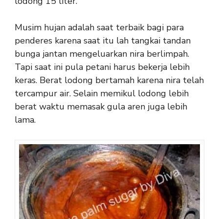
lodong 15 liter.
Musim hujan adalah saat terbaik bagi para
penderes karena saat itu lah tangkai tandan
bunga jantan mengeluarkan nira berlimpah.
Tapi saat ini pula petani harus bekerja lebih
keras. Berat lodong bertamah karena nira telah
tercampur air. Selain memikul lodong lebih
berat waktu memasak gula aren juga lebih
lama.