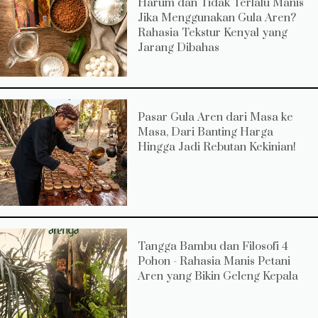
Harum dan Tidak Terlalu Manis
Jika Menggunakan Gula Aren?
Rahasia Tekstur Kenyal yang
Jarang Dibahas
Pasar Gula Aren dari Masa ke
Masa, Dari Banting Harga
Hingga Jadi Rebutan Kekinian!
Tangga Bambu dan Filosofi 4
Pohon - Rahasia Manis Petani
Aren yang Bikin Geleng Kepala