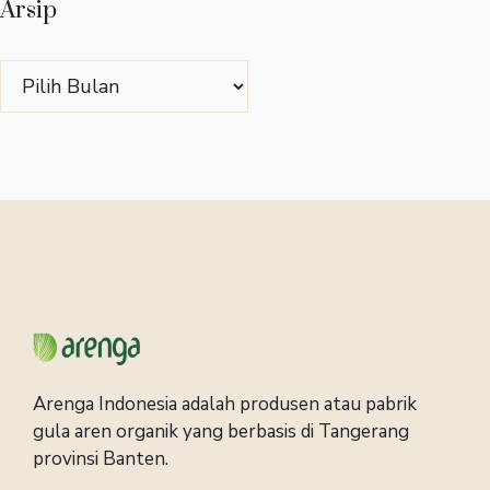
Arsip
Arsip
Arenga Indonesia adalah produsen atau pabrik
gula aren organik yang berbasis di Tangerang
provinsi Banten.