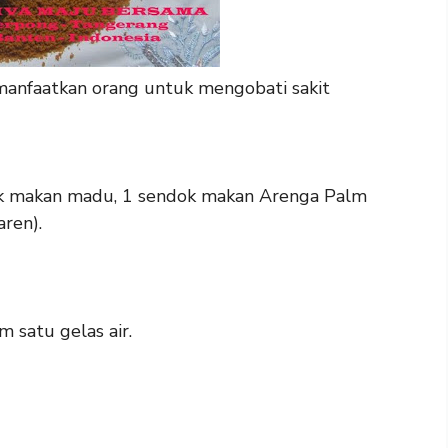
dimanfaatkan orang untuk mengobati sakit
dok makan madu, 1 sendok makan Arenga Palm
aren).
 satu gelas air.