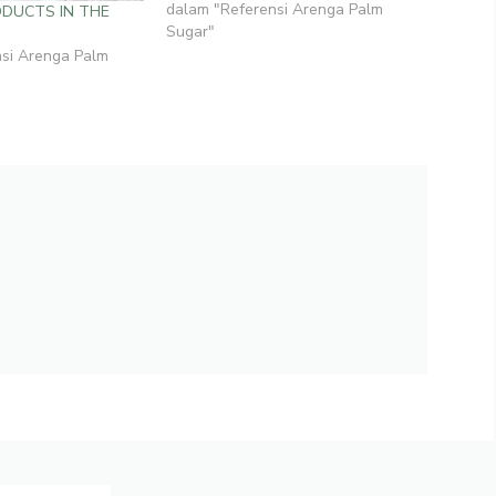
dalam "Referensi Arenga Palm
ODUCTS IN THE
Sugar"
nsi Arenga Palm