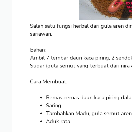
Salah satu fungsi herbal dari gula aren 
sariawan.
Bahan:
Ambil 7 lembar daun kaca piring, 2 sen
Sugar (gula semut yang terbuat dari nira 
Cara Membuat:
Remas-remas daun kaca piring dalam
Saring
Tambahkan Madu, gula semut aren
Aduk rata