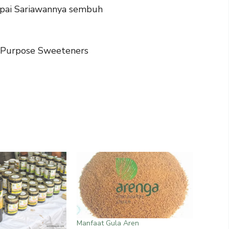
mpai Sariawannya sembuh
l Purpose Sweeteners
Manfaat Gula Aren