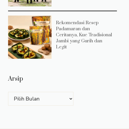
Rekomendasi Resep
Padamaran dan
Ceritanya, Kue Tradisional
Jambi yang Gurih dan
Legit
Arsip
Arsip