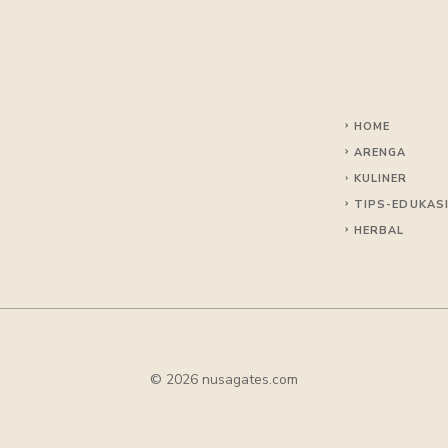
HOME
ARENGA
KULINER
TIPS
-EDUKAS
HERBAL
© 2026 nusagates.com