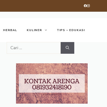
HERBAL
KULINER
TIPS – EDUKASI
Cari
untuk: