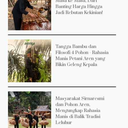
Masa ke Masa, Dari
Banting Harga Hingga
Jadi Rebutan Kekinian!
Tangga Bambu dan
Filosofi 4 Pohon - Rahasia
Manis Petani Aren yang
Bikin Geleng Kepala
Masyarakat Sirnaresmi
dan Pohon Aren,
Mengungkap Rahasia
Manis di Balik Tradisi
Leluhur