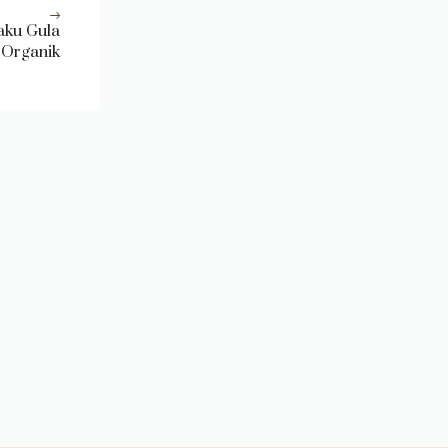
aku Gula
Organik