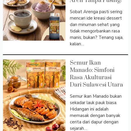
Aren Tanpa Pusing!
Sobat Arenga pasti sering
mencari ide kreasi dessert
dan minuman sehat yang
tidak mengorbankan rasa
manis, bukan? Tenang saja,
kalian…
Semur Ikan
Manado: Simfoni
Rasa Akulturasi
Dari Sulawesi Utara
Semur ikan Manado bukan
sekadar lauk pauk biasa.
Hidangan ini adalah
memasak dengan banyak
cerita dari dapur dengan
sejarah…