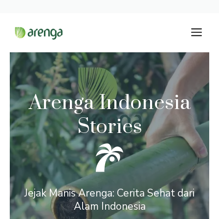
Langsung
M
ke
isi
Arenga Indonesia
Stories
Jejak Manis Arenga: Cerita Sehat dari
Alam Indonesia