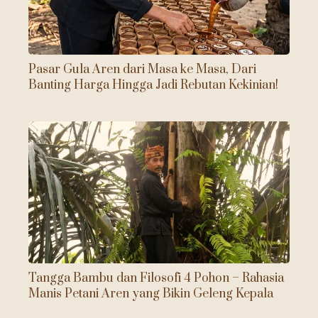
Pasar Gula Aren dari Masa ke Masa, Dari
Banting Harga Hingga Jadi Rebutan Kekinian!
Tangga Bambu dan Filosofi 4 Pohon – Rahasia
Manis Petani Aren yang Bikin Geleng Kepala