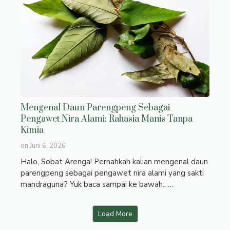
Mengenal Daun Parengpeng Sebagai
Pengawet Nira Alami: Rahasia Manis Tanpa
Kimia
on
Juni 6, 2026
Halo, Sobat Arenga! Pernahkah kalian mengenal daun
parengpeng sebagai pengawet nira alami yang sakti
mandraguna? Yuk baca sampai ke bawah.. …
Load More