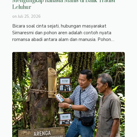
Mengungkap Rahasia Manis di Balik Tradisi
Leluhur
on
Juli 25, 2026
Bicara soal cinta sejati, hubungan masyarakat
Sirnaresmi dan pohon aren adalah contoh nyata
romansa abadi antara alam dan manusia. Pohon…