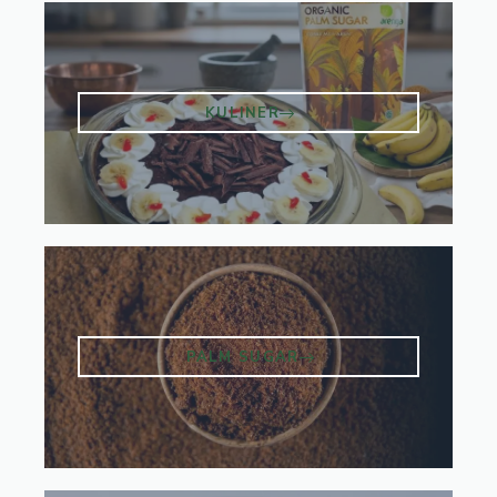
KULINER
PALM SUGAR