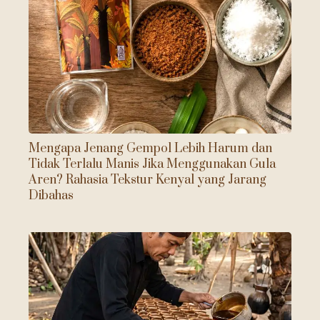
Mengapa Jenang Gempol Lebih Harum dan
Tidak Terlalu Manis Jika Menggunakan Gula
Aren? Rahasia Tekstur Kenyal yang Jarang
Dibahas