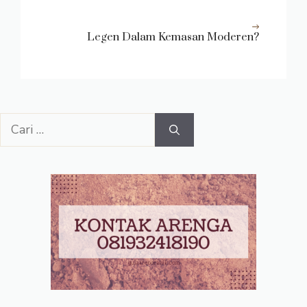
Legen Dalam Kemasan Moderen?
Cari
untuk: