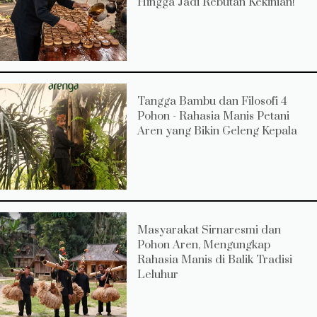
Hingga Jadi Rebutan Kekinian!
Tangga Bambu dan Filosofi 4
Pohon - Rahasia Manis Petani
Aren yang Bikin Geleng Kepala
Masyarakat Sirnaresmi dan
Pohon Aren, Mengungkap
Rahasia Manis di Balik Tradisi
Leluhur