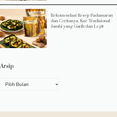
Rekomendasi Resep Padamaran
dan Ceritanya, Kue Tradisional
Jambi yang Gurih dan Legit
Arsip
Arsip