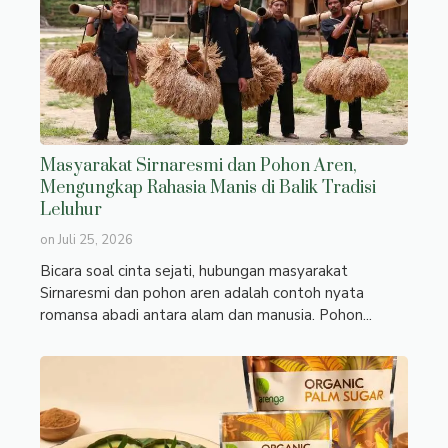
Masyarakat Sirnaresmi dan Pohon Aren,
Mengungkap Rahasia Manis di Balik Tradisi
Leluhur
on
Juli 25, 2026
Bicara soal cinta sejati, hubungan masyarakat
Sirnaresmi dan pohon aren adalah contoh nyata
romansa abadi antara alam dan manusia. Pohon...