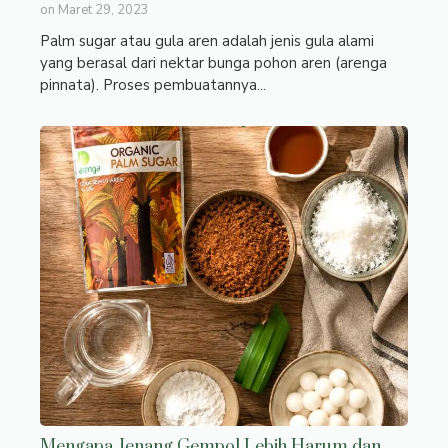
on
Maret 29, 2023
Palm sugar atau gula aren adalah jenis gula alami
yang berasal dari nektar bunga pohon aren (arenga
pinnata). Proses pembuatannya...
Mengapa Jenang Gempol Lebih Harum dan