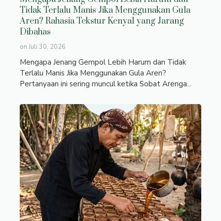
Tidak Terlalu Manis Jika Menggunakan Gula
Aren? Rahasia Tekstur Kenyal yang Jarang
Dibahas
on
Juli 30, 2026
Mengapa Jenang Gempol Lebih Harum dan Tidak
Terlalu Manis Jika Menggunakan Gula Aren?
Pertanyaan ini sering muncul ketika Sobat Arenga...