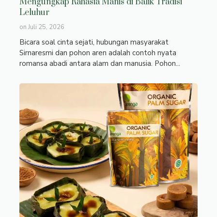
Mengungkap Rahasia Manis di Balik Tradisi
Leluhur
on
Juli 25, 2026
Bicara soal cinta sejati, hubungan masyarakat
Sirnaresmi dan pohon aren adalah contoh nyata
romansa abadi antara alam dan manusia. Pohon...