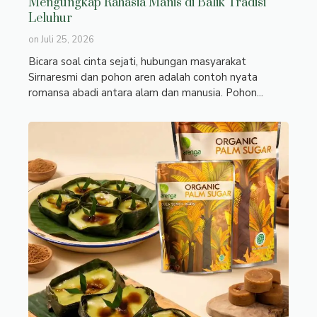
Mengungkap Rahasia Manis di Balik Tradisi
Leluhur
on
Juli 25, 2026
Bicara soal cinta sejati, hubungan masyarakat
Sirnaresmi dan pohon aren adalah contoh nyata
romansa abadi antara alam dan manusia. Pohon...