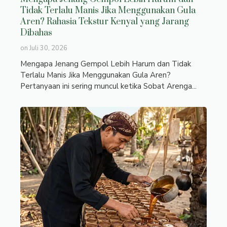
Tidak Terlalu Manis Jika Menggunakan Gula
Aren? Rahasia Tekstur Kenyal yang Jarang
Dibahas
on
Juli 30, 2026
Mengapa Jenang Gempol Lebih Harum dan Tidak
Terlalu Manis Jika Menggunakan Gula Aren?
Pertanyaan ini sering muncul ketika Sobat Arenga...