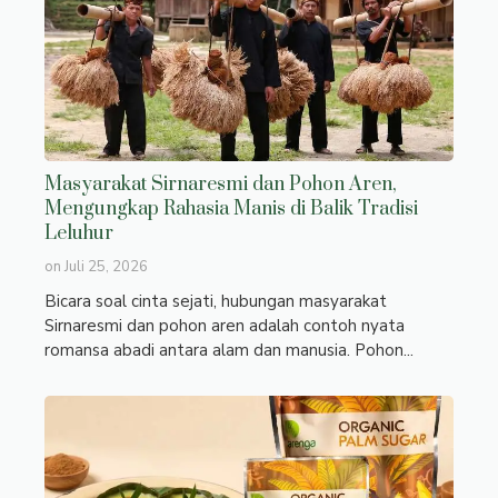
Masyarakat Sirnaresmi dan Pohon Aren,
Mengungkap Rahasia Manis di Balik Tradisi
Leluhur
on
Juli 25, 2026
Bicara soal cinta sejati, hubungan masyarakat
Sirnaresmi dan pohon aren adalah contoh nyata
romansa abadi antara alam dan manusia. Pohon...