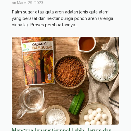
on
Maret 29, 2023
Palm sugar atau gula aren adalah jenis gula alami
yang berasal dari nektar bunga pohon aren (arenga
pinnata). Proses pembuatannya...
Mengapa Jenang Gempol Lebih Harum dan