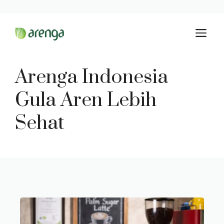
Langsung
M
ke
isi
Arenga Indonesia
Gula Aren Lebih
Sehat