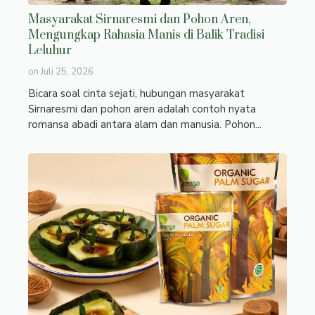
Masyarakat Sirnaresmi dan Pohon Aren,
Mengungkap Rahasia Manis di Balik Tradisi
Leluhur
on
Juli 25, 2026
Bicara soal cinta sejati, hubungan masyarakat
Sirnaresmi dan pohon aren adalah contoh nyata
romansa abadi antara alam dan manusia. Pohon...