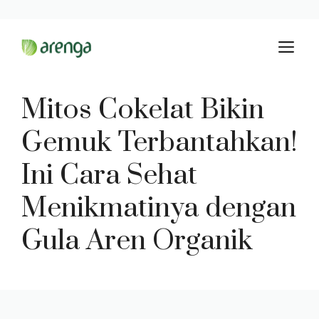
Langsung
M
ke
isi
Mitos Cokelat Bikin
Gemuk Terbantahkan!
Ini Cara Sehat
Menikmatinya dengan
Gula Aren Organik