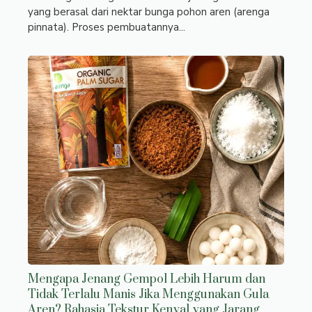
yang berasal dari nektar bunga pohon aren (arenga
pinnata). Proses pembuatannya...
Mengapa Jenang Gempol Lebih Harum dan
Tidak Terlalu Manis Jika Menggunakan Gula
Aren? Rahasia Tekstur Kenyal yang Jarang