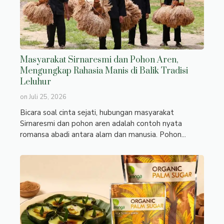
Masyarakat Sirnaresmi dan Pohon Aren,
Mengungkap Rahasia Manis di Balik Tradisi
Leluhur
on
Juli 25, 2026
Bicara soal cinta sejati, hubungan masyarakat
Sirnaresmi dan pohon aren adalah contoh nyata
romansa abadi antara alam dan manusia. Pohon...