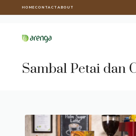
Langsung
HOME
CONTACT
ABOUT
ke
isi
Sambal Petai dan C