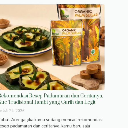
Rekomendasi Resep Padamaran dan Ceritanya,
Kue Tradisional Jambi yang Gurih dan Legit
on
Juli 24, 2026
obat Arenga, jika kamu sedang mencari rekomendasi
esep padamaran dan ceritanya, kamu baru saja