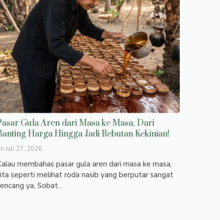
Pasar Gula Aren dari Masa ke Masa, Dari
Banting Harga Hingga Jadi Rebutan Kekinian!
on
Juli 27, 2026
alau membahas pasar gula aren dari masa ke masa,
ita seperti melihat roda nasib yang berputar sangat
encang ya, Sobat...