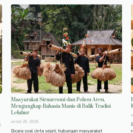
Masyarakat Sirnaresmi dan Pohon Aren,
Mengungkap Rahasia Manis di Balik Tradisi
Leluhur
on
Juli 25, 2026
t
S
Bicara soal cinta sejati, hubungan masyarakat
r