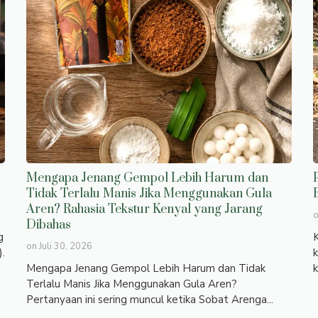
Mengapa Jenang Gempol Lebih Harum dan
Tidak Terlalu Manis Jika Menggunakan Gula
Aren? Rahasia Tekstur Kenyal yang Jarang
Dibahas
g
K
on
Juli 30, 2026
).
k
Mengapa Jenang Gempol Lebih Harum dan Tidak
k
Terlalu Manis Jika Menggunakan Gula Aren?
Pertanyaan ini sering muncul ketika Sobat Arenga...