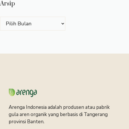
Arsip
Arsip
Arenga Indonesia adalah produsen atau pabrik
gula aren organik yang berbasis di Tangerang
provinsi Banten.