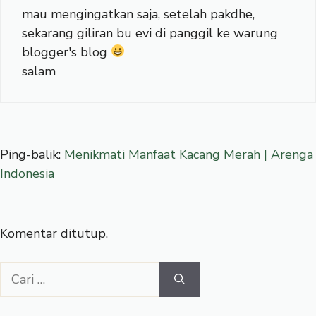
mau mengingatkan saja, setelah pakdhe,
sekarang giliran bu evi di panggil ke warung
blogger's blog
salam
Ping-balik:
Menikmati Manfaat Kacang Merah | Arenga
Indonesia
Komentar ditutup.
Cari
untuk: