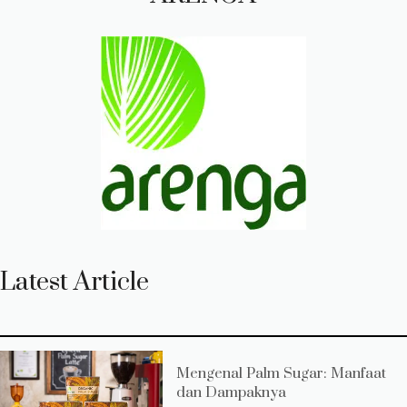
Latest Article
Mengenal Palm Sugar: Manfaat
dan Dampaknya