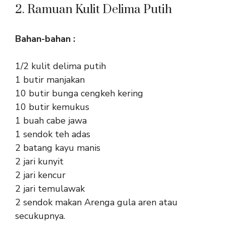
2. Ramuan Kulit Delima Putih
Bahan-bahan :
1/2 kulit delima putih
1 butir manjakan
10 butir bunga cengkeh kering
10 butir kemukus
1 buah cabe jawa
1 sendok teh adas
2 batang kayu manis
2 jari kunyit
2 jari kencur
2 jari temulawak
2 sendok makan Arenga gula aren atau
secukupnya.