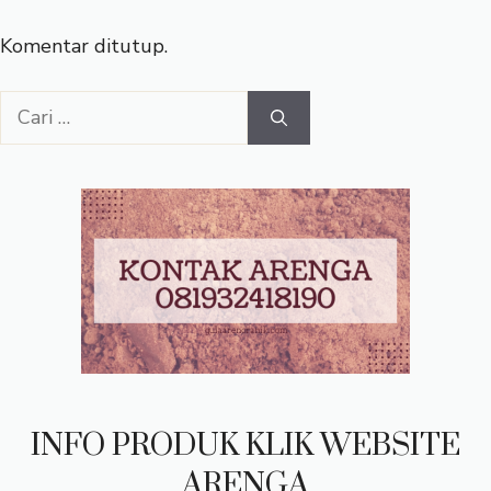
Komentar ditutup.
Cari
untuk:
INFO PRODUK KLIK WEBSITE
ARENGA