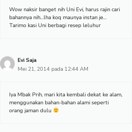
Wow naksir banget nih Uni Evi, harus rajin cari
bahannya nih…lha koq maunya instan je…
Tarimo kasi Uni berbagi resep leluhur
Evi Saja
Mei 21, 2014 pada 12:44 AM
Iya Mbak Prih, mari kita kembali dekat ke alam,
menggunakan bahan-bahan alami seperti
orang jaman dulu