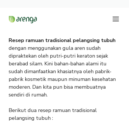
Langsung
M
ke
isi
Resep ramuan tradisional pelangsing tubuh
dengan menggunakan gula aren sudah
dipraktekan oleh putri-putri keraton sejak
berabad silam. Kini bahan-bahan alami itu
sudah dimanfaatkan khasiatnya oleh pabrik-
pabrik kosmetik maupun minuman kesehatan
moderen. Dan kita pun bisa membuatnya
sendiri di rumah.
Berikut dua resep ramuan tradisional
pelangsing tubuh :