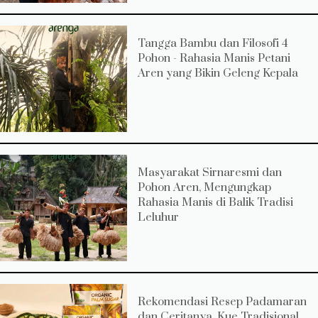
Tangga Bambu dan Filosofi 4
Pohon - Rahasia Manis Petani
Aren yang Bikin Geleng Kepala
Masyarakat Sirnaresmi dan
Pohon Aren, Mengungkap
Rahasia Manis di Balik Tradisi
Leluhur
Rekomendasi Resep Padamaran
dan Ceritanya, Kue Tradisional