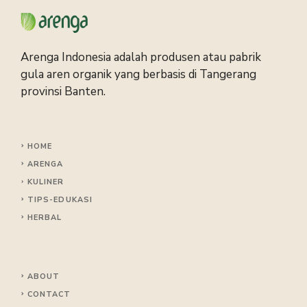
Arenga Indonesia adalah produsen atau pabrik
gula aren organik yang berbasis di Tangerang
provinsi Banten.
HOME
ARENGA
KULINER
TIPS
-EDUKASI
HERBAL
ABOUT
CONTACT