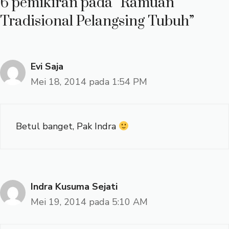
6 pemikiran pada “Ramuan
Tradisional Pelangsing Tubuh”
Evi Saja
Mei 18, 2014 pada 1:54 PM
Betul banget, Pak Indra
Indra Kusuma Sejati
Mei 19, 2014 pada 5:10 AM