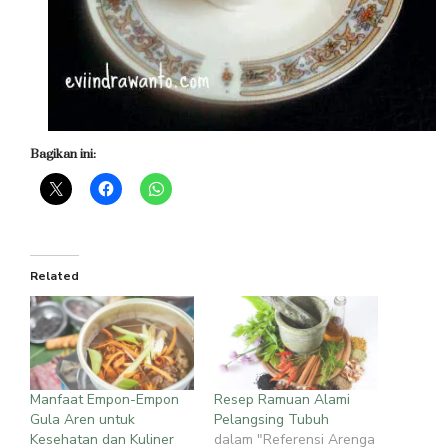
Bagikan ini:
Related
Manfaat Empon-Empon
Resep Ramuan Alami
Gula Aren untuk
Pelangsing Tubuh
Kesehatan dan Kuliner
dalam "Referensi Arenga