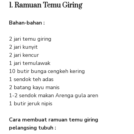
1. Ramuan Temu Giring
Bahan-bahan :
2 jari temu giring
2 jari kunyit
2 jari kencur
1 jari temulawak
10 butir bunga cengkeh kering
1 sendok teh adas
2 batang kayu manis
1-2 sendok makan Arenga gula aren
1 butir jeruk nipis
Cara membuat ramuan temu giring
pelangsing tubuh :