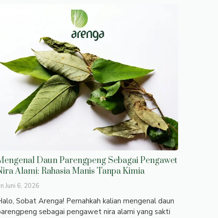
Mengenal Daun Parengpeng Sebagai Pengawet
Nira Alami: Rahasia Manis Tanpa Kimia
on
Juni 6, 2026
alo, Sobat Arenga! Pernahkah kalian mengenal daun
arengpeng sebagai pengawet nira alami yang sakti