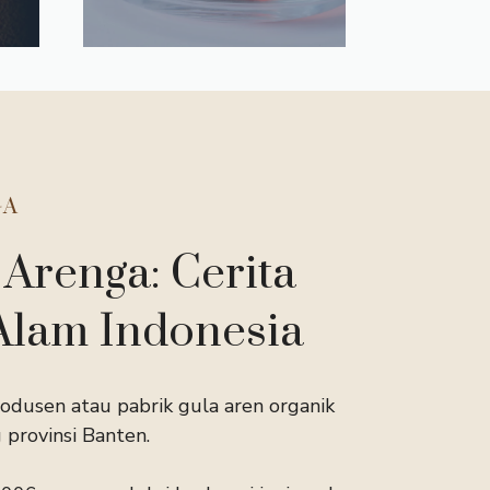
GA
 Arenga: Cerita
Alam Indonesia
odusen atau pabrik gula aren organik
 provinsi Banten.