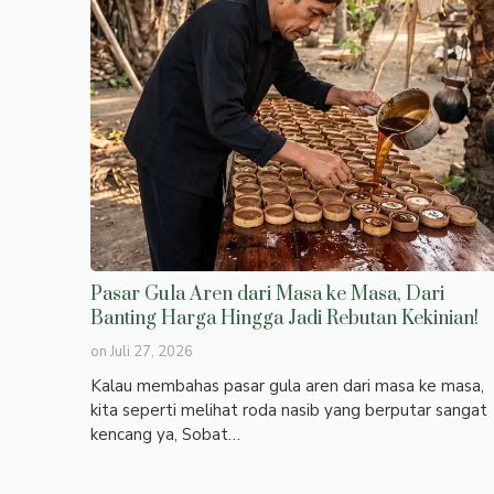
Pasar Gula Aren dari Masa ke Masa, Dari
Banting Harga Hingga Jadi Rebutan Kekinian!
on
Juli 27, 2026
Kalau membahas pasar gula aren dari masa ke masa,
kita seperti melihat roda nasib yang berputar sangat
kencang ya, Sobat…