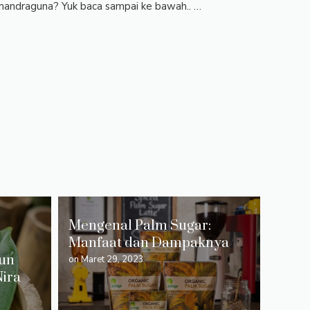
mandraguna? Yuk baca sampai ke bawah.. …
Mengenal Palm Sugar:
Manfaat dan Dampaknya
aun
on
Maret 29, 2023
ira