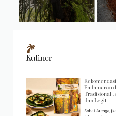
Kuliner
Rekomendasi
Padamaran da
Tradisional 
dan Legit
Sobat Arenga, ji