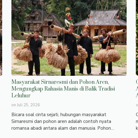
Masyarakat Sirnaresmi dan Pohon Aren,
Mengungkap Rahasia Manis di Balik Tradisi
Leluhur
on
Juli 25, 2026
Bicara soal cinta sejati, hubungan masyarakat
C
Sirnaresmi dan pohon aren adalah contoh nyata
m
romansa abadi antara alam dan manusia. Pohon…
k