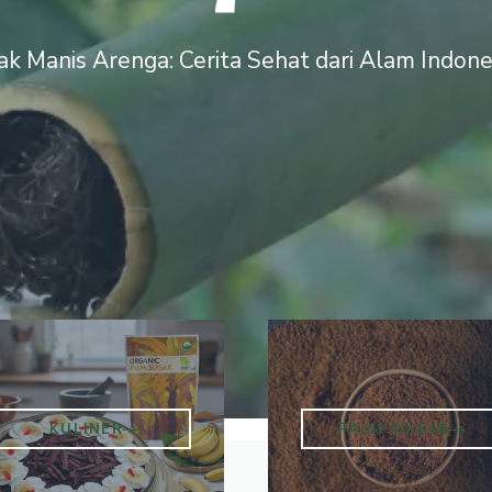
jak Manis Arenga: Cerita Sehat dari Alam Indone
KULINER
PALM SUGAR