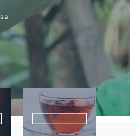
sia
HERBAL