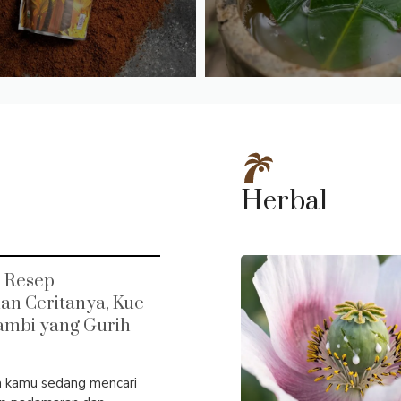
Herbal
 Resep
n Ceritanya, Kue
Jambi yang Gurih
ka kamu sedang mencari