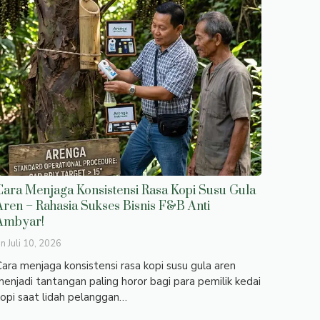
Cara Menjaga Konsistensi Rasa Kopi Susu Gula
Aren – Rahasia Sukses Bisnis F&B Anti
Ambyar!
on
Juli 10, 2026
ara menjaga konsistensi rasa kopi susu gula aren
enjadi tantangan paling horor bagi para pemilik kedai
opi saat lidah pelanggan…