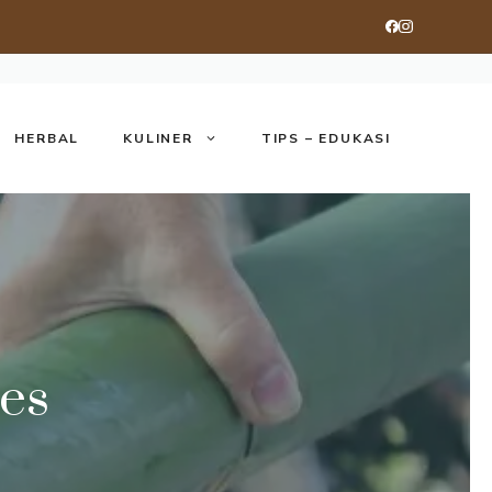
HERBAL
KULINER
TIPS – EDUKASI
ies