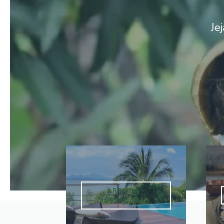
Je
ARENGA
INDONESIA