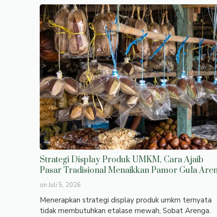
Strategi Display Produk UMKM, Cara Ajaib
Pasar Tradisional Menaikkan Pamor Gula Are
on
Juli 5, 2026
Menerapkan strategi display produk umkm ternyata
tidak membutuhkan etalase mewah, Sobat Arenga.