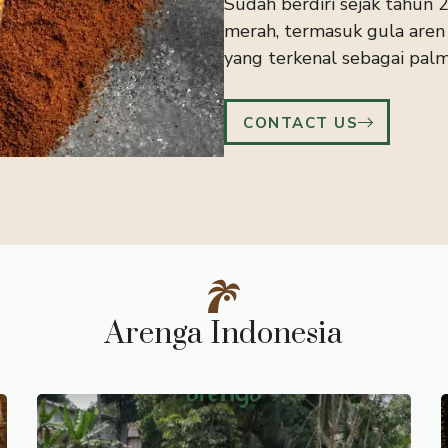
Sudah berdiri sejak tahun 
merah, termasuk gula aren 
yang terkenal sebagai palm
CONTACT US
Arenga Indonesia