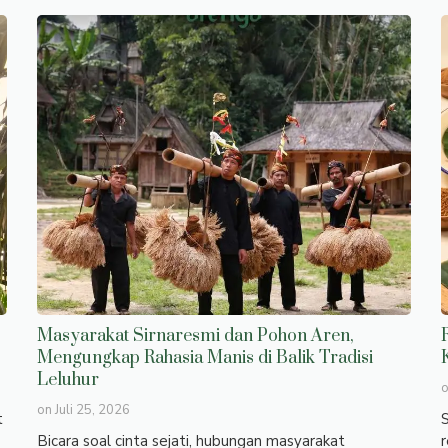
Masyarakat Sirnaresmi dan Pohon Aren,
Mengungkap Rahasia Manis di Balik Tradisi
Leluhur
on
Juli 25, 2026
t
S
Bicara soal cinta sejati, hubungan masyarakat
r