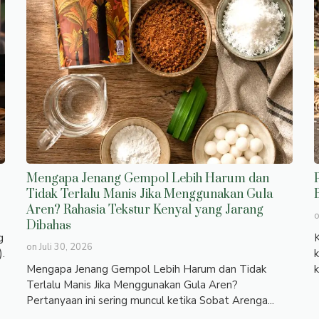
Mengapa Jenang Gempol Lebih Harum dan
Tidak Terlalu Manis Jika Menggunakan Gula
Aren? Rahasia Tekstur Kenyal yang Jarang
Dibahas
g
K
on
Juli 30, 2026
).
k
Mengapa Jenang Gempol Lebih Harum dan Tidak
k
Terlalu Manis Jika Menggunakan Gula Aren?
Pertanyaan ini sering muncul ketika Sobat Arenga...