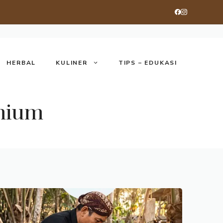
HERBAL
KULINER
TIPS – EDUKASI
mium