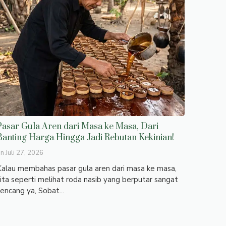
Pasar Gula Aren dari Masa ke Masa, Dari
Banting Harga Hingga Jadi Rebutan Kekinian!
on
Juli 27, 2026
alau membahas pasar gula aren dari masa ke masa,
ita seperti melihat roda nasib yang berputar sangat
encang ya, Sobat...