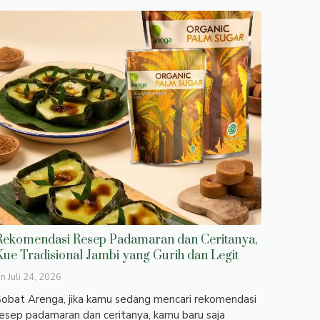
Rekomendasi Resep Padamaran dan Ceritanya,
Kue Tradisional Jambi yang Gurih dan Legit
on
Juli 24, 2026
obat Arenga, jika kamu sedang mencari rekomendasi
esep padamaran dan ceritanya, kamu baru saja