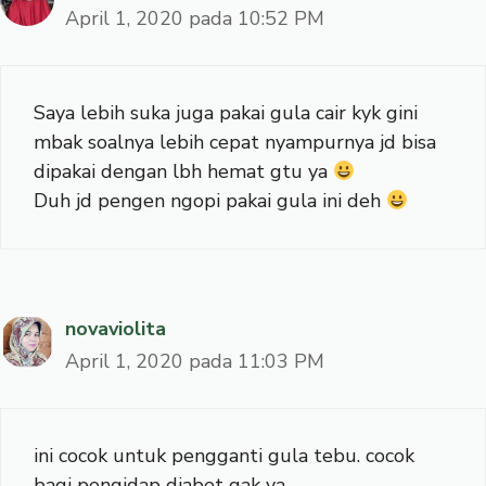
April 1, 2020 pada 10:52 PM
Saya lebih suka juga pakai gula cair kyk gini
mbak soalnya lebih cepat nyampurnya jd bisa
dipakai dengan lbh hemat gtu ya
Duh jd pengen ngopi pakai gula ini deh
novaviolita
April 1, 2020 pada 11:03 PM
ini cocok untuk pengganti gula tebu. cocok
bagi pengidap diabet gak ya…