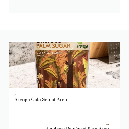
Arenga Gula Semut Aren
Rambusa Pengawet Nira Aren