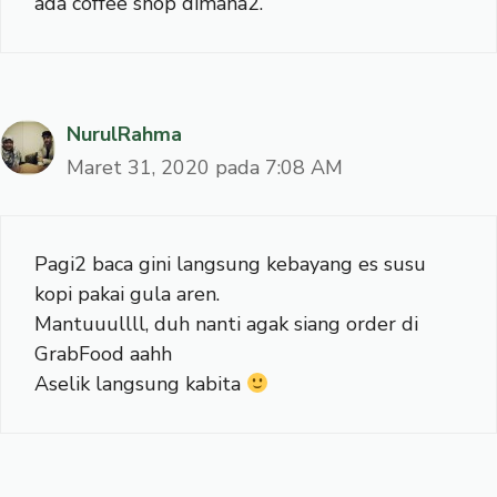
ada coffee shop dimana2.
NurulRahma
Maret 31, 2020 pada 7:08 AM
Pagi2 baca gini langsung kebayang es susu
kopi pakai gula aren.
Mantuuullll, duh nanti agak siang order di
GrabFood aahh
Aselik langsung kabita