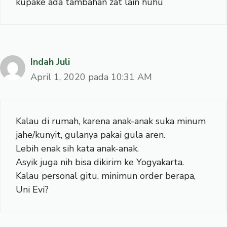
kupake ada tambahan zat lain huhu
Indah Juli
April 1, 2020 pada 10:31 AM
Kalau di rumah, karena anak-anak suka minum
jahe/kunyit, gulanya pakai gula aren.
Lebih enak sih kata anak-anak.
Asyik juga nih bisa dikirim ke Yogyakarta.
Kalau personal gitu, minimun order berapa,
Uni Evi?