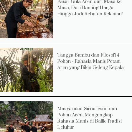
Pasar Gula Aren dari Masa ke
Masa, Dari Banting Harga
Hingga Jadi Rebutan Kekinian!
Tangga Bambu dan Filosofi 4
Pohon - Rahasia Manis Petani
Aren yang Bikin Geleng Kepala
Masyarakat Sirnaresmi dan
Pohon Aren, Mengungkap
Rahasia Manis di Balik Tradisi
Leluhur