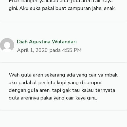
Enak banget ya kalau ada gula aren cair kaya
gini. Aku suka pakai buat campuran jahe, enak
Diah Agustina Wulandari
April 1, 2020 pada 4:55 PM
Wah gula aren sekarang ada yang cair ya mbak,
aku padahal pecinta kopi yang dicampur
dengan gula aren, tapi gak tau kalau ternyata
gula arennya pakai yang cair kaya gini,.