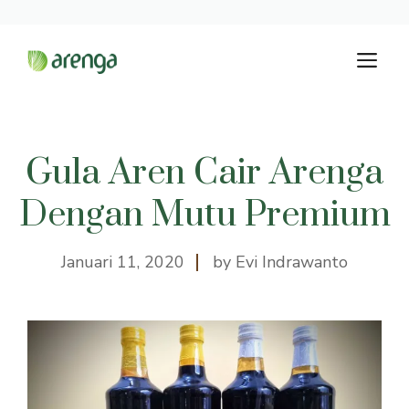
Langsung
M
ke
isi
Gula Aren Cair Arenga
Dengan Mutu Premium
Januari 11, 2020
by Evi Indrawanto