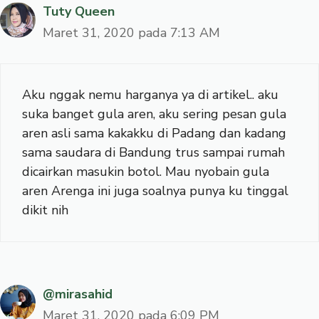
Tuty Queen
Maret 31, 2020 pada 7:13 AM
Aku nggak nemu harganya ya di artikel.. aku
suka banget gula aren, aku sering pesan gula
aren asli sama kakakku di Padang dan kadang
sama saudara di Bandung trus sampai rumah
dicairkan masukin botol. Mau nyobain gula
aren Arenga ini juga soalnya punya ku tinggal
dikit nih
@mirasahid
Maret 31, 2020 pada 6:09 PM