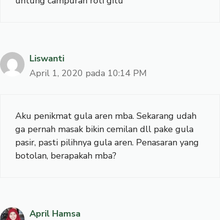
untung campuran roti gitu
Liswanti
April 1, 2020 pada 10:14 PM
Aku penikmat gula aren mba. Sekarang udah
ga pernah masak bikin cemilan dll pake gula
pasir, pasti pilihnya gula aren. Penasaran yang
botolan, berapakah mba?
April Hamsa