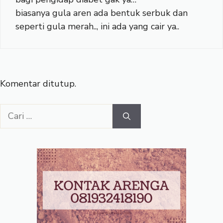
biasanya gula aren ada bentuk serbuk dan
seperti gula merah.., ini ada yang cair ya..
Komentar ditutup.
Cari
untuk: