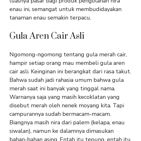
luasnya pasar bagi produk pengolahan nira
enau ini, semangat untuk membudidayakan
tanaman enau semakin terpacu.
Gula Aren Cair Asli
Ngomong-ngomong tentang gula merah cair,
hampir setiap orang mau membeli gula aren
cair asli. Keinginan ini berangkat dari rasa takut.
Bahwa sudah jadi rahasia umum bahwa gula
merah saat ini banyak yang tinggal nama.
Warnanya saja yang masih kecoklatan yang
disebut merah oleh nenek moyang kita. Tapi
campurannya sudah bermacam-macam.
Biangnya masih nira dari palem (kelapa, enau
siwalan), namun ke dalamnya dimasukan
bahan-bahan asing. Entah itu tepung, entah itu