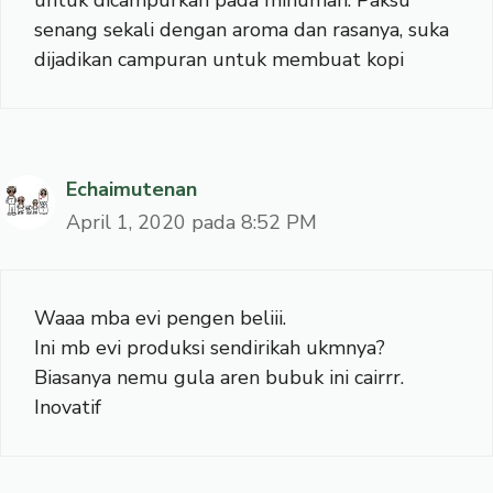
untuk dicampurkan pada minuman. Paksu
senang sekali dengan aroma dan rasanya, suka
dijadikan campuran untuk membuat kopi
Echaimutenan
April 1, 2020 pada 8:52 PM
Waaa mba evi pengen beliii.
Ini mb evi produksi sendirikah ukmnya?
Biasanya nemu gula aren bubuk ini cairrr.
Inovatif