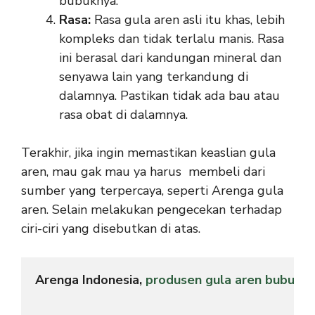
bubuknya.
Rasa:
Rasa gula aren asli itu khas, lebih
kompleks dan tidak terlalu manis. Rasa
ini berasal dari kandungan mineral dan
senyawa lain yang terkandung di
dalamnya. Pastikan tidak ada bau atau
rasa obat di dalamnya.
Terakhir, jika ingin memastikan keaslian gula
aren, mau gak mau ya harus membeli dari
sumber yang terpercaya, seperti Arenga gula
aren. Selain melakukan pengecekan terhadap
ciri-ciri yang disebutkan di atas.
Arenga Indonesia, 
produsen gula aren bubuk
 d