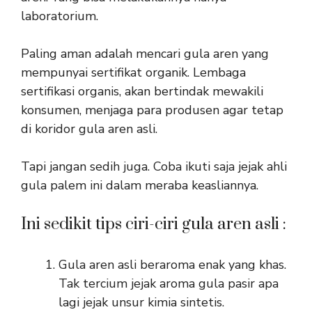
laboratorium.
Paling aman adalah mencari gula aren yang
mempunyai sertifikat organik. Lembaga
sertifikasi organis, akan bertindak mewakili
konsumen, menjaga para produsen agar tetap
di koridor gula aren asli.
Tapi jangan sedih juga. Coba ikuti saja jejak ahli
gula palem ini dalam meraba keasliannya.
Ini sedikit tips ciri-ciri gula aren asli :
Gula aren asli beraroma enak yang khas.
Tak tercium jejak aroma gula pasir apa
lagi jejak unsur kimia sintetis.