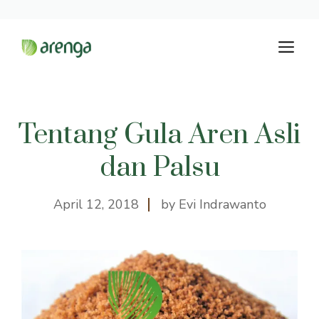
Langsung
M
ke
isi
Tentang Gula Aren Asli
dan Palsu
April 12, 2018
by Evi Indrawanto