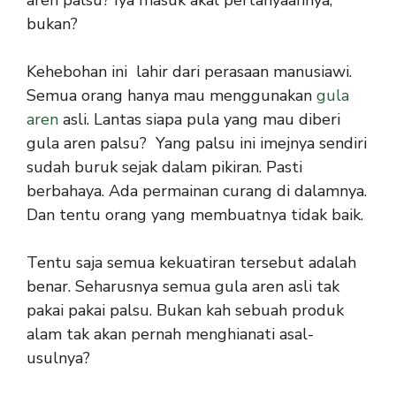
aren palsu? Iya masuk akal pertanyaannya,
bukan?
Kehebohan ini lahir dari perasaan manusiawi.
Semua orang hanya mau menggunakan
gula
aren
asli. Lantas siapa pula yang mau diberi
gula aren palsu? Yang palsu ini imejnya sendiri
sudah buruk sejak dalam pikiran. Pasti
berbahaya. Ada permainan curang di dalamnya.
Dan tentu orang yang membuatnya tidak baik.
Tentu saja semua kekuatiran tersebut adalah
benar. Seharusnya semua gula aren asli tak
pakai pakai palsu. Bukan kah sebuah produk
alam tak akan pernah menghianati asal-
usulnya?