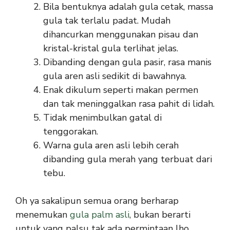
Bila bentuknya adalah gula cetak, massa
gula tak terlalu padat. Mudah
dihancurkan menggunakan pisau dan
kristal-kristal gula terlihat jelas.
Dibanding dengan gula pasir, rasa manis
gula aren asli sedikit di bawahnya.
Enak dikulum seperti makan permen
dan tak meninggalkan rasa pahit di lidah.
Tidak menimbulkan gatal di
tenggorakan.
Warna gula aren asli lebih cerah
dibanding gula merah yang terbuat dari
tebu.
Oh ya sakalipun semua orang berharap
menemukan
gula palm asli
, bukan berarti
untuk yang palsu tak ada permintaan lho.