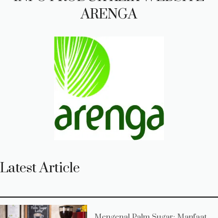
ARENGA
Latest Article
Mengenal Palm Sugar: Manfaat