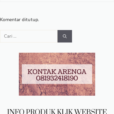
Komentar ditutup.
Cari
untuk:
INFO PRODUK KLIK WEBSITE