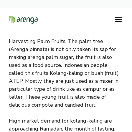
Langsung
M
ke
isi
Harvesting Palm Fruits. The palm tree
(Arenga pinnata) is not only taken its sap for
making arenga palm sugar, the fruit is also
used as a food source. Indonesian people
called this fruits Kolang-kaling or buah (fruit)
ATEP. Mostly they are just used as a mixer in
particular type of drink like es campur or es
teller. These young fruit is also made of
delicious compote and candied fruit.
High market demand for kolang-kaling are
approaching Ramadan, the month of fasting.