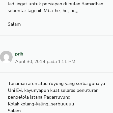
Jadi ingat untuk persiapan di bulan Ramadhan
sebentar lagi nih Mba. he,, he,, he,,,
Salam
prih
April 30, 2014 pada 1:11 PM
Tanaman aren atau ruyung yang serba guna ya
Uni Evi, kayunyapun kuat selaras penuturan
pengelola Istana Pagarruyung.
Kolak kolang-kaling…serbuuuuu
Salam