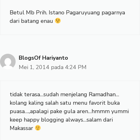
Betul Mb Prih. Istano Pagaruyuang pagarnya
dari batang enau
BlogsOf Hariyanto
Mei 1, 2014 pada 4:24 PM
tidak terasa…sudah menjelang Ramadhan…
kolang kaling salah satu menu favorit buka
puasa….,apalagi pake gula aren…hmmm yummi
keep happy blogging always…salam dari
Makassar