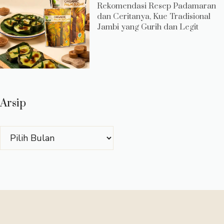
Rekomendasi Resep Padamaran
dan Ceritanya, Kue Tradisional
Jambi yang Gurih dan Legit
Arsip
Arsip