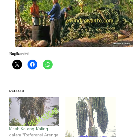
Bagikan ini:
Related
Kisah Kolang-Kaling
dalam "Referensi Arenga