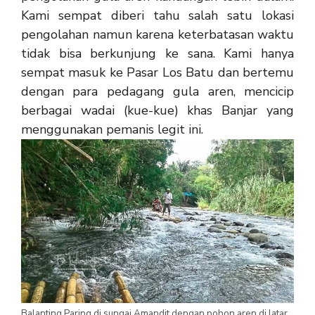
Kami sempat diberi tahu salah satu lokasi
pengolahan namun karena keterbatasan waktu
tidak bisa berkunjung ke sana. Kami hanya
sempat masuk ke Pasar Los Batu dan bertemu
dengan para pedagang gula aren, mencicip
berbagai wadai (kue-kue) khas Banjar yang
menggunakan pemanis legit ini.
Balanting Paring di sungai Amandit dengan pohon aren di latar