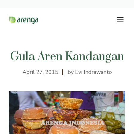
Langsung
M
ke
isi
Gula Aren Kandangan
April 27, 2015
by Evi Indrawanto