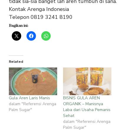
tidak sia-sia banget lah aren tumbuh di sana.
Kontak Arenga Indonesia
Telepon 0819 3241 8190
Bagikan ini:
Related
Gula Aren Laris Manis
BISNIS GULA AREN
dalam "Referensi Arenga
ORGANIK – Manisnya
Palm Sugar"
Laba dari Usaha Pemanis
Sehat
dalam "Referensi Arenga
Palm Sugar"