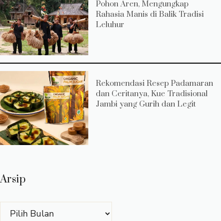
Pohon Aren, Mengungkap
Rahasia Manis di Balik Tradisi
Leluhur
Rekomendasi Resep Padamaran
dan Ceritanya, Kue Tradisional
Jambi yang Gurih dan Legit
Arsip
Arsip