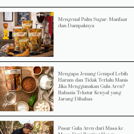
Mengenal Palm Sugar: Manfaat
dan Dampaknya
Mengapa Jenang Gempol Lebih
Harum dan Tidak Terlalu Manis
Jika Menggunakan Gula Aren?
Rahasia Tekstur Kenyal yang
Jarang Dibahas
Pasar Gula Aren dari Masa ke