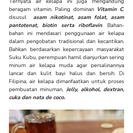
Ternyata air kelapa ini juga mengandung
beragam vitamin. Paling dominan
Vitamin C
,
disusul
asam nikotinat, asam folat, asam
pantotenat, biotin serta riboflavin
. Bahan-
bahan ini mendasari penggunaan air kelapa
dalam pengobatan tradisional dan kecantikan.
Bahkan berdasarkan kepercayaan masyarakat
Suku Kubu, perempuan hamil dianjurkan sering
minum air kelapa muda agar persalinannya
lancar dan kulit bayi halus dan bersih. Di
Filipina, air kelapa dimanfaatkan untuk proses
pembuatan minuman,
Jelly, alkohol, dextran,
cuka dan nata de coco.