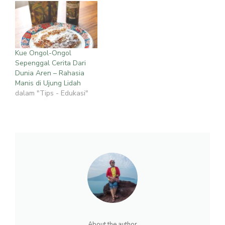
Kue Ongol-Ongol
Sepenggal Cerita Dari
Dunia Aren – Rahasia
Manis di Ujung Lidah
dalam "Tips - Edukasi"
About the author