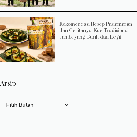
Rekomendasi Resep Padamaran
dan Ceritanya, Kue Tradisional
Jambi yang Gurih dan Legit
Arsip
Arsip