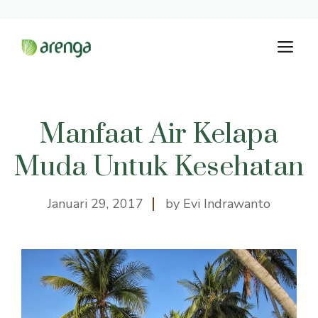
Langsung
M
ke
isi
Manfaat Air Kelapa
Muda Untuk Kesehatan
Januari 29, 2017
by Evi Indrawanto